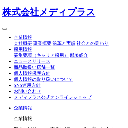
株式会社メディプラス
企業情報
会社概要
事業概要
沿革と実績
社会との関わり
採用情報
募集要項（キャリア採用）
部署紹介
ニュースリリース
商品取扱い店舗一覧
個人情報保護方針
個人情報の取り扱いについて
SNS運用方針
お問い合わせ
メディプラス公式オンラインショップ
企業情報
企業情報