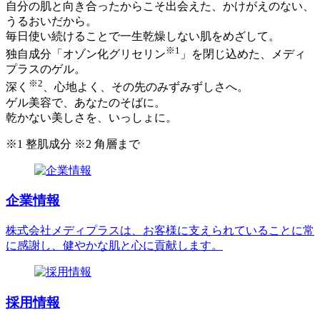
自分の肌と向き合ったからこそ出会えた、かけがえのない、
うるおいだから。
毎日使い続けることで一生乾燥しない肌をめざして。
※1
独自成分「オゾン化グリセリン
」を閉じ込めた、メディ
プラスのゲル。
※2
深く
、心地よく、その先のみずみずしさへ。
ゲル美容で、あなたのそばに。
乾かない美しさを、いっしょに。
※1 整肌成分 ※2 角層まで
企業情報
株式会社メディプラスは、お客様に支えられていることに常
に感謝し、健やかな肌と心に貢献します。
採用情報