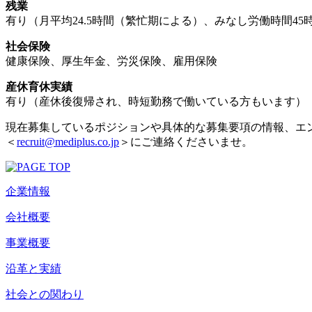
残業
有り（月平均24.5時間（繁忙期による）、みなし労働時間45
社会保険
健康保険、厚生年金、労災保険、雇用保険
産休育休実績
有り（産休後復帰され、時短勤務で働いている方もいます）
現在募集しているポジションや具体的な募集要項の情報、エ
＜
recruit@mediplus.co.jp
＞にご連絡くださいませ。
企業情報
会社概要
事業概要
沿革と実績
社会との関わり