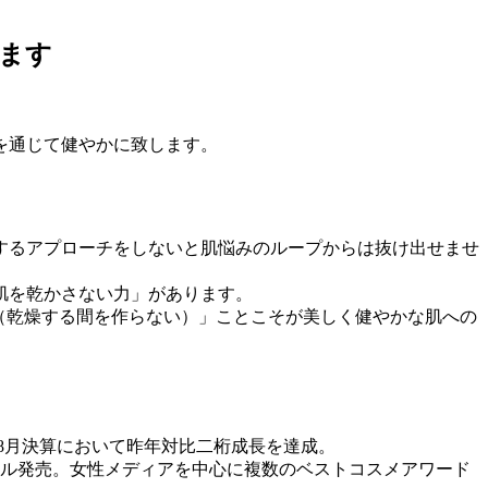
ます
を通じて健やかに致します。
するアプローチをしないと肌悩みのループからは抜け出せませ
肌を乾かさない力」があります。
（乾燥する間を作らない）」ことこそが美しく健やかな肌への
年8月決算において昨年対比二桁成長を達成。
アル発売。女性メディアを中心に複数のベストコスメアワード