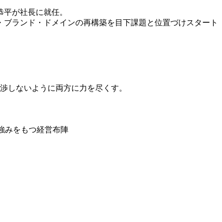
恭平が社長に就任。
度・ブランド・ドメインの再構築を目下課題と位置づけスタート
干渉しないように両方に力を尽くす。
強みをもつ経営布陣