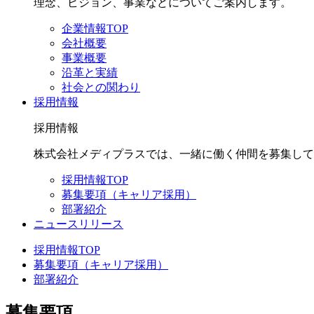
理念、ビジョン、事業などについてご案内します。
企業情報TOP
会社概要
事業概要
沿革と実績
社会との関わり
採用情報
採用情報
株式会社メディプラスでは、一緒に働く仲間を募集して
採用情報TOP
募集要項（キャリア採用）
部署紹介
ニュースリリース
採用情報TOP
募集要項（キャリア採用）
部署紹介
募集要項