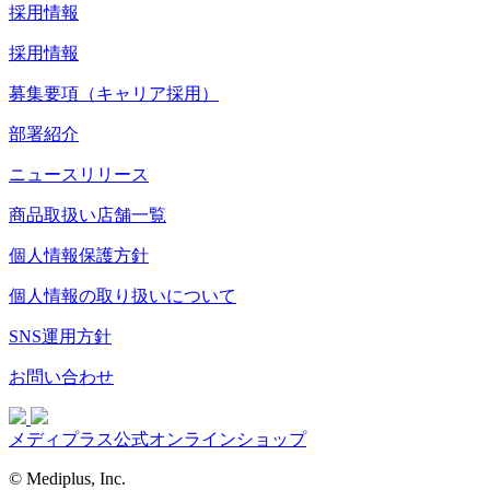
採用情報
採用情報
募集要項（キャリア採用）
部署紹介
ニュースリリース
商品取扱い店舗一覧
個人情報保護方針
個人情報の取り扱いについて
SNS運用方針
お問い合わせ
メディプラス公式オンラインショップ
© Mediplus, Inc.