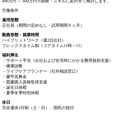
400万円 ～ 600万円※経験・スキルにあわせて検討します。
労働条件
雇用形態
正社員（期間の定めなし・試用期間６ヶ月）
勤務形態・就業時間
ハイブリットワーク（週2日出社）
フレックスタイム制（コアタイム11時～15）
福利厚生
・サポート手当（出社および在宅時にかかる費用負担支援）
・健康診断
・ライフケアプランナー（社外相談窓口）
・慶弔見舞金
・図書購入資格取得支援
・誕生日休暇
・夏季冬季特別休暇
休日
完全週休2日制（土・日）、国民の祝日