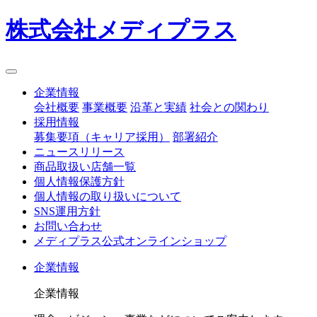
株式会社メディプラス
企業情報
会社概要
事業概要
沿革と実績
社会との関わり
採用情報
募集要項（キャリア採用）
部署紹介
ニュースリリース
商品取扱い店舗一覧
個人情報保護方針
個人情報の取り扱いについて
SNS運用方針
お問い合わせ
メディプラス公式オンラインショップ
企業情報
企業情報