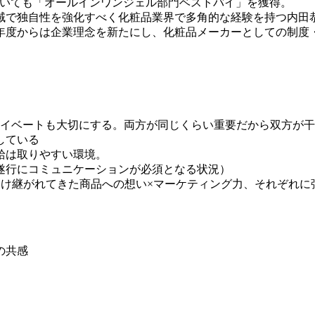
tyにおいても「オールインワンジェル部門ベストバイ」を獲得。
域で独自性を強化すべく化粧品業界で多角的な経験を持つ内田
3年度からは企業理念を新たにし、化粧品メーカーとしての制
ライベートも大切にする。両方が同じくらい重要だから双方が
している
給は取りやすい環境。
遂行にコミュニケーションが必須となる状況）
受け継がれてきた商品への想い×マーケティング力、それぞれに
の共感