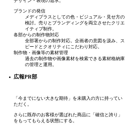
デザイン・表現の追求。
ブランドの発信
メディプラスとしての色・ビジュアル・見せ方の
検討。売りとブランディングを両立させたクリエ
イティブ制作。
各部からの制作物対応
全部署からの制作対応。企画者の意図を汲み、ス
ピードとクオリティにこだわり対応。
制作物・画像等の素材管理
過去の制作物や画像素材を検索できる素材格納庫
の管理と運用。
広報PR部
「今までにない大きな期待」を未購入の方に持ってい
ただく。
さらに既存のお客様が選ばれた商品に「確信と誇り」
をもってもらえる状態にする。