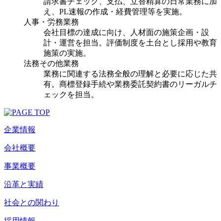
請求書チェック、支払、立替精算の日常業務に加
え、PL速報の作成・経費管理等を実施。
人事・労務業務
会社目標の達成に向け、人材面の施策企画・設
計・運営を担当。評価制度を土台とし採用や教育
施策の実施。
法務その他業務
業務に関連する法務全般の理解と必要に応じた共
有。商標登録手続や業務委託契約書のリーガルチ
ェックを担当。
企業情報
会社概要
事業概要
沿革と実績
社会との関わり
採用情報