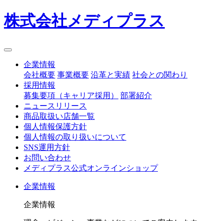
株式会社メディプラス
企業情報
会社概要
事業概要
沿革と実績
社会との関わり
採用情報
募集要項（キャリア採用）
部署紹介
ニュースリリース
商品取扱い店舗一覧
個人情報保護方針
個人情報の取り扱いについて
SNS運用方針
お問い合わせ
メディプラス公式オンラインショップ
企業情報
企業情報