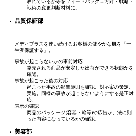
表れているか等をフィードバック→方針・戦略・
戦術の変更判断材料に。
品質保証部
メディプラスを使い続けるお客様の健やかな肌を「一
生涯保証する」。
事故が起こらないかの事前対応
発売される商品が安定した出荷ができる状態かを
確認。
事故が起こった後の対応
起こった事故の影響範囲を確認、対応案の策定、
実施。同様の事故が起こらないようにする是正対
応。
表示の確認
商品のパッケージ(容器・箱等)や広告が、法に則
った内容になっているかの確認。
美容部