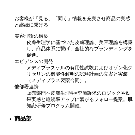
お客様が「見る」「聞く」情報を充実させ商品の実感
と継続に繋げる
美容理論の構築
皮膚生理学に基づいた皮膚理論、美容理論を構築
し、商品体系に繋げ、全社的なブランディングを
促進。
エビデンスの開発
メディプラスゲルの有用性試験およびオゾン化グ
リセリンの機能性解明の試験計画の立案と実装
（メディプラス製薬合同）。
他部署連携
販売部門へ皮膚生理学×季節訴求のロジックや効
果実感と継続率アップに繋がるフォロー提案。肌
知識研修プログラム開催。
商品部