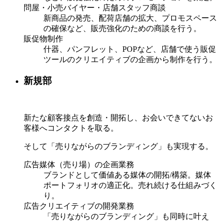
問屋・小売バイヤー・店舗スタッフ商談
新商品の発売、配荷店舗の拡大、プロモスペース
の確保など、販売強化のための商談を行う。
販促物制作
什器、パンフレット、POPなど、店舗で使う販促
ツールのクリエイティブの企画から制作を行う。
新規部
新たな顧客接点を創造・開拓し、お会いできてないお
客様へコンタクトを取る。
そして「売りながらのブランディング」も実現する。
広告媒体（売り場）の企画業務
ブランドとして価値ある媒体の開拓/構築。媒体
ポートフォリオの適正化。売れ続ける仕組みづく
り。
広告クリエイティブの開発業務
「売りながらのブランディング」も同時に叶え