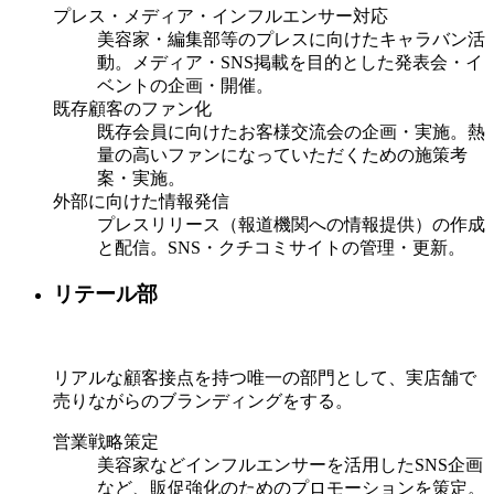
プレス・メディア・インフルエンサー対応
美容家・編集部等のプレスに向けたキャラバン活
動。メディア・SNS掲載を目的とした発表会・イ
ベントの企画・開催。
既存顧客のファン化
既存会員に向けたお客様交流会の企画・実施。熱
量の高いファンになっていただくための施策考
案・実施。
外部に向けた情報発信
プレスリリース（報道機関への情報提供）の作成
と配信。SNS・クチコミサイトの管理・更新。
リテール部
リアルな顧客接点を持つ唯一の部門として、実店舗で
売りながらのブランディングをする。
営業戦略策定
美容家などインフルエンサーを活用したSNS企画
など、販促強化のためのプロモーションを策定。