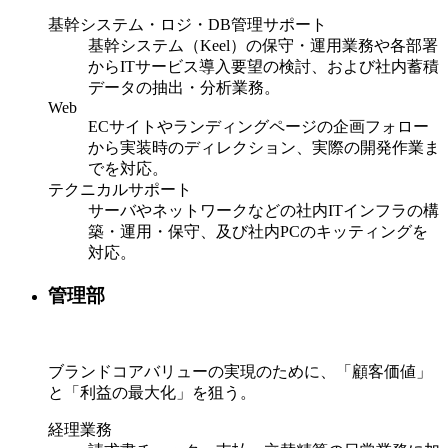
基幹システム・ロジ・DB管理サポート
基幹システム（Keel）の保守・運用業務や各部署
からITサービス導入要望の検討、および社内蓄積
データの抽出・分析業務。
Web
ECサイトやランディングページの企画フォロー
から実装時のディレクション、実際の開発作業ま
でを対応。
テクニカルサポート
サーバやネットワークなどの社内ITインフラの構
築・運用・保守、及び社内PCのキッティングを
対応。
管理部
ブランドコアバリューの実現のために、「顧客価値」
と「利益の最大化」を狙う。
経理業務