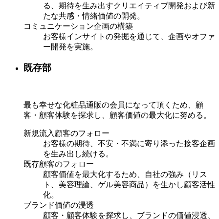
る、期待を生み出すクリエイティブ開発および新
たな共感・情緒価値の開発。
コミュニケーション企画の構築
お客様インサイトの発掘を通じて、企画やオファ
ー開発を実施。
既存部
最も幸せな化粧品通販の会員になって頂くため、顧
客・顧客体験を探求し、顧客価値の最大化に努める。
新規流入顧客のフォロー
お客様の期待、不安・不満に寄り添った接客企画
を生み出し続ける。
既存顧客のフォロー
顧客価値を最大化するため、自社の強み（リス
ト、美容理論、ゲル美容商品）を生かし顧客活性
化。
ブランド価値の浸透
顧客・顧客体験を探求し、ブランドの価値浸透、