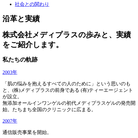
社会との関わり
沿革と実績
株式会社メディプラスの歩みと、実績
をご紹介します。
私たちの軌跡
2003年
「肌の悩みを抱えるすべての人のために」という思いのも
と、(株)メディプラスの前身である (有)ティーエージェント
が設立。
無添加オールインワンゲルの初代メディプラスゲルの発売開
始。たちまち全国のクリニックに広まる。
2007年
通信販売事業を開始。