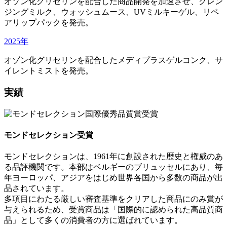
オゾン化グリセリンを配合した商品開発を加速させ、クレン
ジングミルク、ウォッシュムース、UVミルキーゲル、リペ
アリップパックを発売。
2025年
オゾン化グリセリンを配合したメディプラスゲルコンク、サ
イレントミストを発売。
実績
モンドセレクション受賞
モンドセレクションは、1961年に創設された歴史と権威のあ
る品評機関です。本部はベルギーのブリュッセルにあり、毎
年ヨーロッパ、アジアをはじめ世界各国から多数の商品が出
品されています。
多項目にわたる厳しい審査基準をクリアした商品にのみ賞が
与えられるため、受賞商品は「国際的に認められた高品質商
品」として多くの消費者の方に選ばれています。