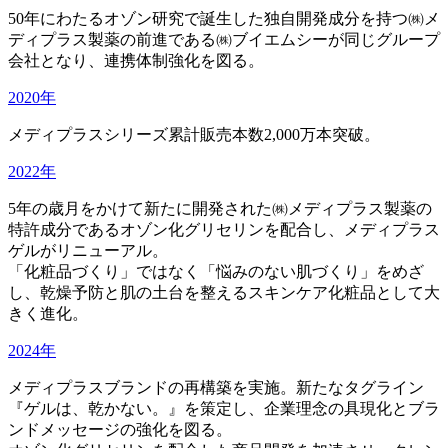
50年にわたるオゾン研究で誕生した独自開発成分を持つ㈱メ
ディプラス製薬の前進である㈱ブイエムシーが同じグループ
会社となり、連携体制強化を図る。
2020年
メディプラスシリーズ累計販売本数2,000万本突破。
2022年
5年の歳月をかけて新たに開発された㈱メディプラス製薬の
特許成分であるオゾン化グリセリンを配合し、メディプラス
ゲルがリニューアル。
「化粧品づくり」ではなく「悩みのない肌づくり」をめざ
し、乾燥予防と肌の土台を整えるスキンケア化粧品として大
きく進化。
2024年
メディプラスブランドの再構築を実施。新たなタグライン
『ゲルは、乾かない。』を策定し、企業理念の具現化とブラ
ンドメッセージの強化を図る。