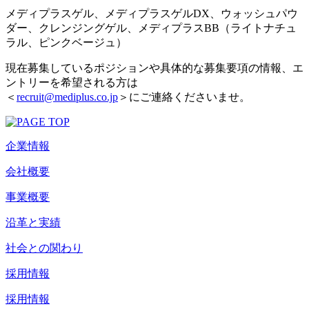
メディプラスゲル、メディプラスゲルDX、ウォッシュパウ
ダー、クレンジングゲル、メディプラスBB（ライトナチュ
ラル、ピンクベージュ）
現在募集しているポジションや具体的な募集要項の情報、エ
ントリーを希望される方は
＜
recruit@mediplus.co.jp
＞にご連絡くださいませ。
企業情報
会社概要
事業概要
沿革と実績
社会との関わり
採用情報
採用情報