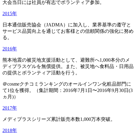
大会当日には社員が有志でボランティア参加。
2015年
日本通信販売協会（JADMA）に加入し、業界基準の遵守と
サービス品質向上を通じてお客様との信頼関係の強化に努め
る。
2016年
熊本地震の被災地支援活動として、避難所へ1,000本分のメ
ディプラスゲルを無償提供。また、被災地へ食料品・日用品
の提供とボランティア活動を行う。
＠cosmeクチコミランキングのオールインワン化粧品部門に
て1位を獲得。（集計期間：2016年7月1日〜2016年9月30日(3
ヵ月)）
2017年
メディプラスシリーズ累計販売本数1,000万本突破。
2018年