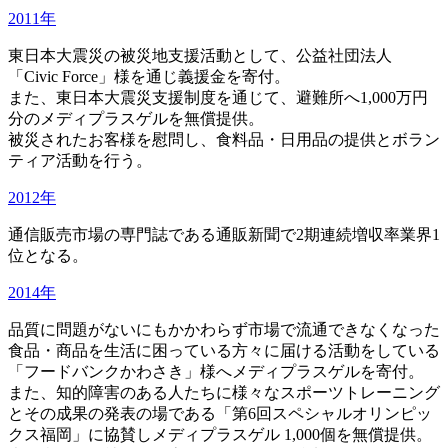
2011年
東日本大震災の被災地支援活動として、公益社団法人
「Civic Force」様を通じ義援金を寄付。
また、東日本大震災支援制度を通じて、避難所へ1,000万円
分のメディプラスゲルを無償提供。
被災されたお客様を慰問し、食料品・日用品の提供とボラン
ティア活動を行う。
2012年
通信販売市場の専門誌である通販新聞で2期連続増収率業界1
位となる。
2014年
品質に問題がないにもかかわらず市場で流通できなくなった
食品・商品を生活に困っている方々に届ける活動をしている
「フードバンクかわさき」様へメディプラスゲルを寄付。
また、知的障害のある人たちに様々なスポーツトレーニング
とその成果の発表の場である「第6回スペシャルオリンピッ
クス福岡」に協賛しメディプラスゲル 1,000個を無償提供。