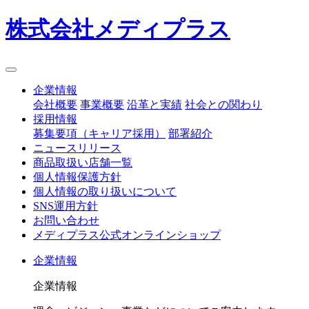
株式会社メディプラス
企業情報
会社概要
事業概要
沿革と実績
社会との関わり
採用情報
募集要項（キャリア採用）
部署紹介
ニュースリリース
商品取扱い店舗一覧
個人情報保護方針
個人情報の取り扱いについて
SNS運用方針
お問い合わせ
メディプラス公式オンラインショップ
企業情報
企業情報