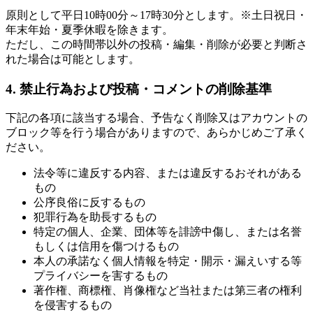
原則として平日10時00分～17時30分とします。※土日祝日・
年末年始・夏季休暇を除きます。
ただし、この時間帯以外の投稿・編集・削除が必要と判断さ
れた場合は可能とします。
4. 禁止行為および投稿・コメントの削除基準
下記の各項に該当する場合、予告なく削除又はアカウントの
ブロック等を行う場合がありますので、あらかじめご了承く
ださい。
法令等に違反する内容、または違反するおそれがある
もの
公序良俗に反するもの
犯罪行為を助長するもの
特定の個人、企業、団体等を誹謗中傷し、または名誉
もしくは信用を傷つけるもの
本人の承諾なく個人情報を特定・開示・漏えいする等
プライバシーを害するもの
著作権、商標権、肖像権など当社または第三者の権利
を侵害するもの