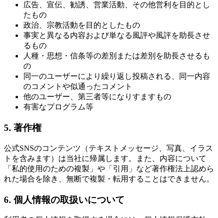
広告、宣伝、勧誘、営業活動、その他営利を目的とし
たもの
政治、宗教活動を目的としたもの
事実と異なる内容および単なる風評や風評を助長させ
るもの
人種・思想・信条等の差別または差別を助長させるも
の
同一のユーザーにより繰り返し投稿される、同一内容
のコメントや似通ったコメント
他のユーザー、第三者等になりすますもの
有害なプログラム等
5. 著作権
公式SNSのコンテンツ（テキストメッセージ、写真、イラス
トを含みます）は当社に帰属します。また、内容について
「私的使用のための複製」や「引用」など著作権法上認めら
れた場合を除き、無断で複製・転用することはできません。
6. 個人情報の取扱いについて