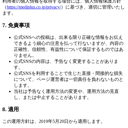
利用者の個人情報を取得する場合には、個人情報保護方針
（
https://mediplus.co.jp/privacy/
）に基づき、適切に管理いたし
ます。
7. 免責事項
公式SNSへの投稿は、出来る限り正確な情報をお伝え
できるよう細心の注意を払って行ないますが、内容の
正確性、信頼性、有益性について保証するものではあ
りません。
公式SNSの内容は、予告なく変更することがありま
す。
公式SNSを利用することで生じた直接・間接的な損失
について、ページ運営者は一切責任を負わないものと
します。
当社は予告なく運用方法の変更や、運用方法の見直
し、または中止することがあります。
8. 適用
この運用方針は、2019年5月20日から適用します。