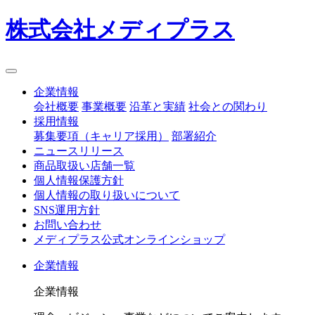
株式会社メディプラス
企業情報
会社概要
事業概要
沿革と実績
社会との関わり
採用情報
募集要項（キャリア採用）
部署紹介
ニュースリリース
商品取扱い店舗一覧
個人情報保護方針
個人情報の取り扱いについて
SNS運用方針
お問い合わせ
メディプラス公式オンラインショップ
企業情報
企業情報