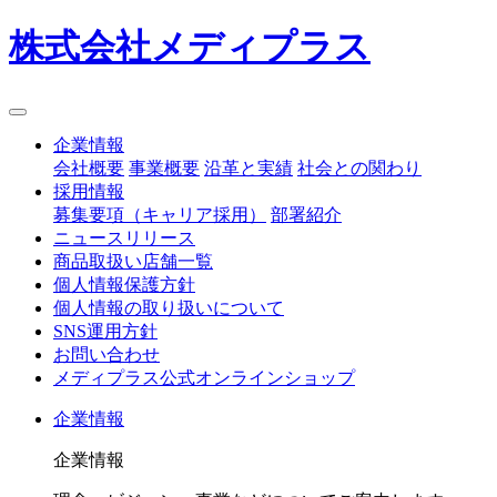
株式会社メディプラス
企業情報
会社概要
事業概要
沿革と実績
社会との関わり
採用情報
募集要項（キャリア採用）
部署紹介
ニュースリリース
商品取扱い店舗一覧
個人情報保護方針
個人情報の取り扱いについて
SNS運用方針
お問い合わせ
メディプラス公式オンラインショップ
企業情報
企業情報