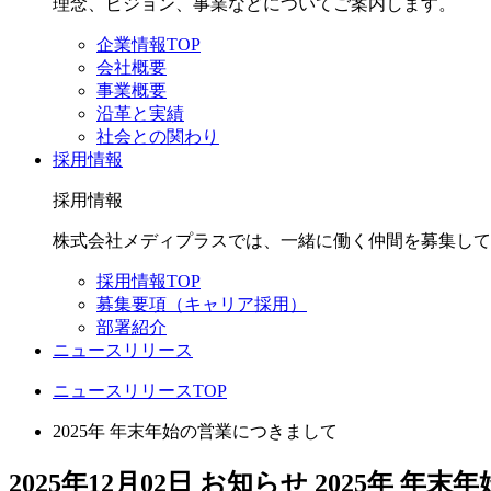
理念、ビジョン、事業などについてご案内します。
企業情報TOP
会社概要
事業概要
沿革と実績
社会との関わり
採用情報
採用情報
株式会社メディプラスでは、一緒に働く仲間を募集して
採用情報TOP
募集要項（キャリア採用）
部署紹介
ニュースリリース
ニュースリリースTOP
2025年 年末年始の営業につきまして
2025年12月02日
お知らせ
2025年 年