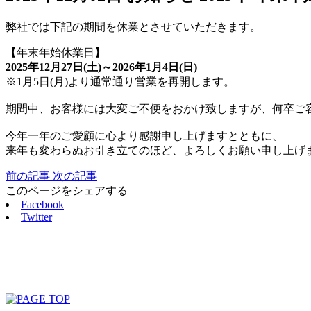
弊社では下記の期間を休業とさせていただきます。
【年末年始休業日】
2025年12月27日(土)～2026年1月4日(日)
※1月5日(月)より通常通り営業を再開します。
期間中、お客様には大変ご不便をおかけ致しますが、何卒ご
今年一年のご愛顧に心より感謝申し上げますとともに、
来年も変わらぬお引き立てのほど、よろしくお願い申し上げ
前の記事
次の記事
このページをシェアする
Facebook
Twitter