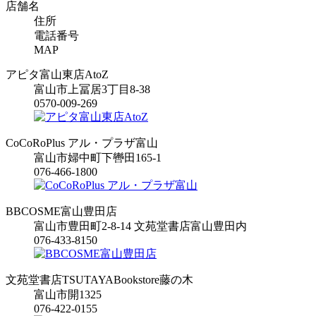
店舗名
住所
電話番号
MAP
アピタ富山東店AtoZ
富山市上冨居3丁目8-38
0570-009-269
CoCoRoPlus アル・プラザ富山
富山市婦中町下轡田165-1
076-466-1800
BBCOSME富山豊田店
富山市豊田町2-8-14 文苑堂書店富山豊田内
076-433-8150
文苑堂書店TSUTAYABookstore藤の木
富山市開1325
076-422-0155