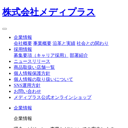
株式会社メディプラス
企業情報
会社概要
事業概要
沿革と実績
社会との関わり
採用情報
募集要項（キャリア採用）
部署紹介
ニュースリリース
商品取扱い店舗一覧
個人情報保護方針
個人情報の取り扱いについて
SNS運用方針
お問い合わせ
メディプラス公式オンラインショップ
企業情報
企業情報