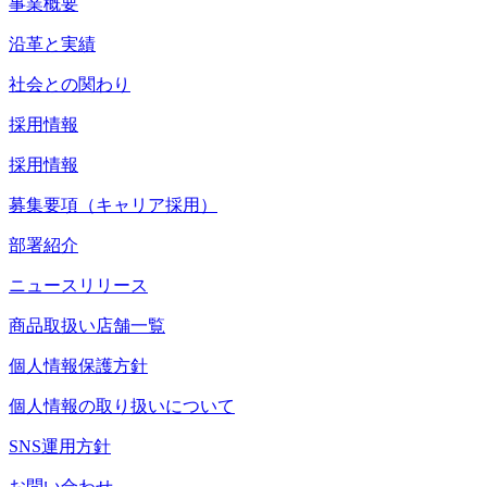
事業概要
沿革と実績
社会との関わり
採用情報
採用情報
募集要項（キャリア採用）
部署紹介
ニュースリリース
商品取扱い店舗一覧
個人情報保護方針
個人情報の取り扱いについて
SNS運用方針
お問い合わせ