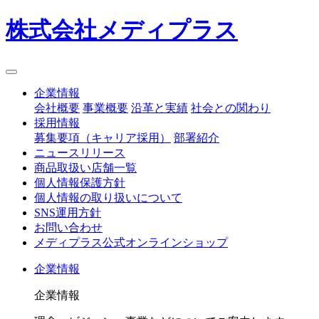
株式会社メディプラス
企業情報
会社概要
事業概要
沿革と実績
社会との関わり
採用情報
募集要項（キャリア採用）
部署紹介
ニュースリリース
商品取扱い店舗一覧
個人情報保護方針
個人情報の取り扱いについて
SNS運用方針
お問い合わせ
メディプラス公式オンラインショップ
企業情報
企業情報