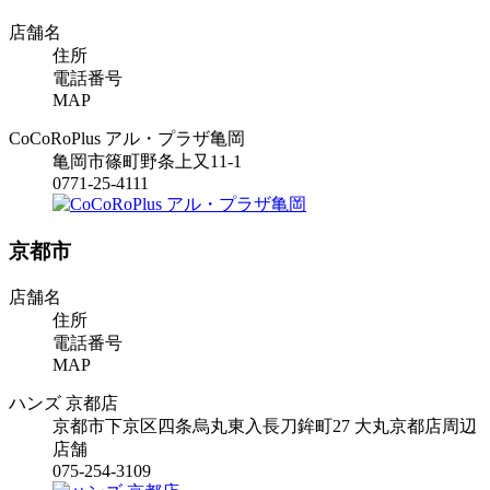
店舗名
住所
電話番号
MAP
CoCoRoPlus アル・プラザ亀岡
亀岡市篠町野条上又11-1
0771-25-4111
京都市
店舗名
住所
電話番号
MAP
ハンズ 京都店
京都市下京区四条烏丸東入長刀鉾町27 大丸京都店周辺
店舗
075-254-3109