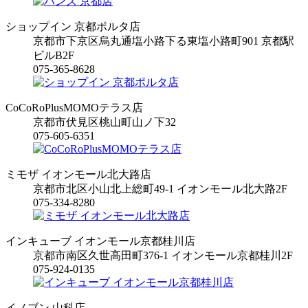
ショップイン 京都ポルタ店
京都市下京区烏丸通塩小路下る東塩小路町901 京都駅
ビルB2F
075-365-8628
CoCoRoPlusMOMOテラス店
京都市伏見区桃山町山ノ下32
075-605-6351
ミモザ イオンモール北大路店
京都市北区小山北上総町49-1 イオンモール北大路2F
075-334-8280
インキューブ イオンモール京都桂川店
京都市南区久世高田町376-1 イオンモール京都桂川2F
075-924-0135
イノブン 山科店