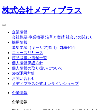
株式会社メディプラス
企業情報
会社概要
事業概要
沿革と実績
社会との関わり
採用情報
募集要項（キャリア採用）
部署紹介
ニュースリリース
商品取扱い店舗一覧
個人情報保護方針
個人情報の取り扱いについて
SNS運用方針
お問い合わせ
メディプラス公式オンラインショップ
企業情報
企業情報