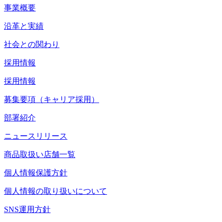
事業概要
沿革と実績
社会との関わり
採用情報
採用情報
募集要項（キャリア採用）
部署紹介
ニュースリリース
商品取扱い店舗一覧
個人情報保護方針
個人情報の取り扱いについて
SNS運用方針