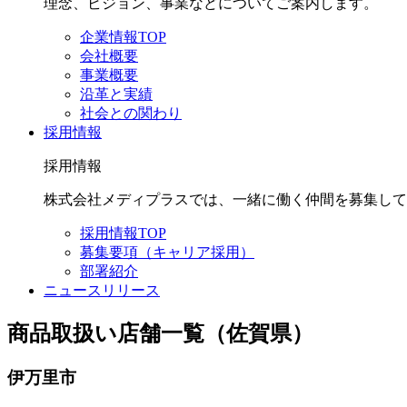
理念、ビジョン、事業などについてご案内します。
企業情報TOP
会社概要
事業概要
沿革と実績
社会との関わり
採用情報
採用情報
株式会社メディプラスでは、一緒に働く仲間を募集して
採用情報TOP
募集要項（キャリア採用）
部署紹介
ニュースリリース
商品取扱い店舗一覧（佐賀県）
伊万里市