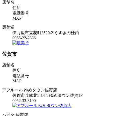
店舗名
住所
電話番号
MAP
麗美堂
伊万里市立花町3520-2 くすきの杜内
0955-22-2386
佐賀市
店舗名
住所
電話番号
MAP
アフルール ゆめタウン佐賀店
佐賀市兵庫北5-14-1 ゆめタウン佐賀1F
0952-33-3100
ハビタ 佐賀店