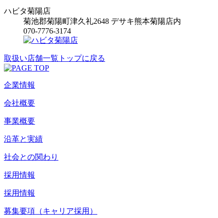
ハビタ菊陽店
菊池郡菊陽町津久礼2648 デサキ熊本菊陽店内
070-7776-3174
取扱い店舗一覧トップに戻る
企業情報
会社概要
事業概要
沿革と実績
社会との関わり
採用情報
採用情報
募集要項（キャリア採用）