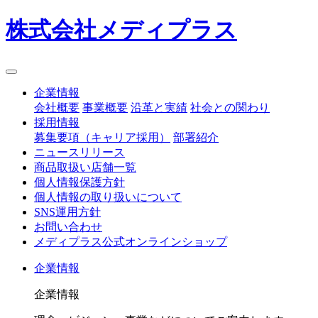
株式会社メディプラス
企業情報
会社概要
事業概要
沿革と実績
社会との関わり
採用情報
募集要項（キャリア採用）
部署紹介
ニュースリリース
商品取扱い店舗一覧
個人情報保護方針
個人情報の取り扱いについて
SNS運用方針
お問い合わせ
メディプラス公式オンラインショップ
企業情報
企業情報