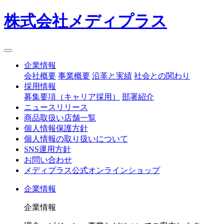
株式会社メディプラス
企業情報
会社概要
事業概要
沿革と実績
社会との関わり
採用情報
募集要項（キャリア採用）
部署紹介
ニュースリリース
商品取扱い店舗一覧
個人情報保護方針
個人情報の取り扱いについて
SNS運用方針
お問い合わせ
メディプラス公式オンラインショップ
企業情報
企業情報