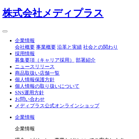
株式会社メディプラス
企業情報
会社概要
事業概要
沿革と実績
社会との関わり
採用情報
募集要項（キャリア採用）
部署紹介
ニュースリリース
商品取扱い店舗一覧
個人情報保護方針
個人情報の取り扱いについて
SNS運用方針
お問い合わせ
メディプラス公式オンラインショップ
企業情報
企業情報