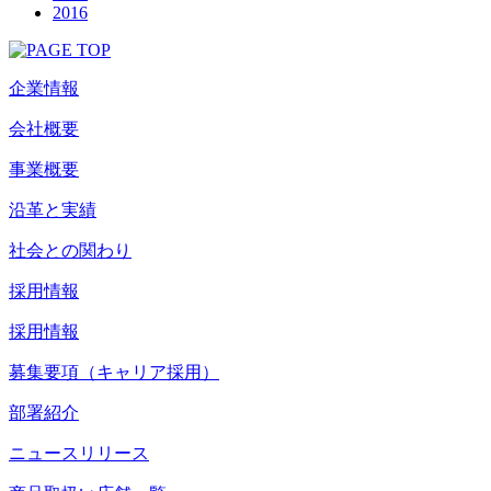
2016
企業情報
会社概要
事業概要
沿革と実績
社会との関わり
採用情報
採用情報
募集要項（キャリア採用）
部署紹介
ニュースリリース