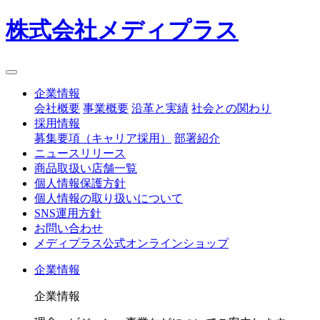
株式会社メディプラス
企業情報
会社概要
事業概要
沿革と実績
社会との関わり
採用情報
募集要項（キャリア採用）
部署紹介
ニュースリリース
商品取扱い店舗一覧
個人情報保護方針
個人情報の取り扱いについて
SNS運用方針
お問い合わせ
メディプラス公式オンラインショップ
企業情報
企業情報