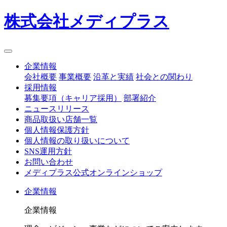
株式会社メディプラス
企業情報
会社概要
事業概要
沿革と実績
社会との関わり
採用情報
募集要項（キャリア採用）
部署紹介
ニュースリリース
商品取扱い店舗一覧
個人情報保護方針
個人情報の取り扱いについて
SNS運用方針
お問い合わせ
メディプラス公式オンラインショップ
企業情報
企業情報