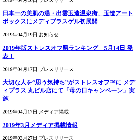
2019年04月26日
プレスリリース
日本一の美肌の湯・出雲玉造温泉街、玉造アート
ボックスにメディプラスゲル初展開
2019年04月19日
お知らせ
2019年版ストレスオフ県ランキング 5月14日 発
表！
2019年04月17日
プレスリリース
大切な人を“思う気持ち”がストレスオフ™に メデ
ィプラス 丸ビル店にて「母の日キャンペーン」実
施
2019年04月17日
メディア掲載
2019年3月メディア掲載情報
2019年03月27日
プレスリリース