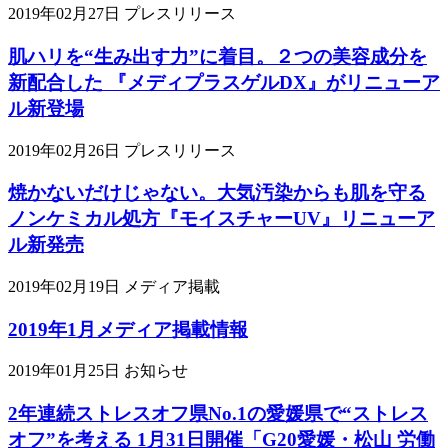
2019年02月27日
プレスリリース
肌ハリを“生み出す力”に着目。２つの美容成分を
新配合した 『メディプラスゲルDX』がリニューア
ル新登場
2019年02月26日
プレスリリース
焼かないだけじゃない。大気汚染からも肌を守る
ノンケミカル処方『モイスチャーUV』リニューア
ル新発売
2019年02月19日
メディア掲載
2019年1月メディア掲載情報
2019年01月25日
お知らせ
2年連続ストレスオフ県No.1の愛媛県で“ストレス
オフ”を考える 1月31日開催「G20愛媛・松山 労働