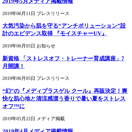
2019年5月メディア掲載情報
2019年06月11日
プレスリリース
大気汚染から肌を守る“アンチポリューション”設
計のエビデンス取得 『モイスチャーUV』
2019年06月05日
お知らせ
新資格 「ストレスオフ・トレーナー育成講座」7
月開講！
2019年06月05日
プレスリリース
“幻”の『メディプラスゲル クール』再販決定！爽
快な肌心地と清涼感漂う香りで暑い夏をストレス
オフ™に
2019年05月22日
メディア掲載
2019年4月メディア掲載情報