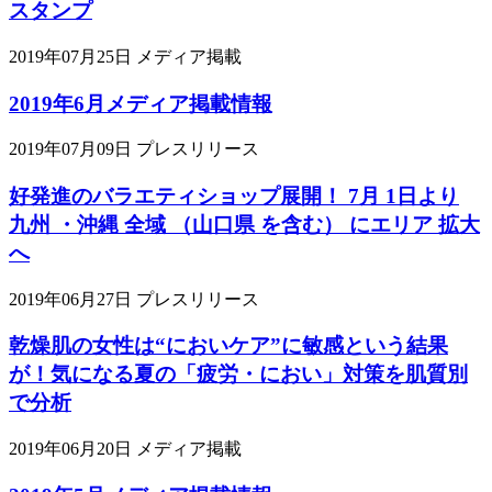
スタンプ
2019年07月25日
メディア掲載
2019年6月メディア掲載情報
2019年07月09日
プレスリリース
好発進のバラエティショップ展開！ 7月 1日より
九州 ・沖縄 全域 （山口県 を含む） にエリア 拡大
へ
2019年06月27日
プレスリリース
乾燥肌の女性は“においケア”に敏感という結果
が！気になる夏の「疲労・におい」対策を肌質別
で分析
2019年06月20日
メディア掲載