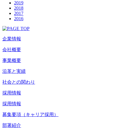
2019
2018
2017
2016
企業情報
会社概要
事業概要
沿革と実績
社会との関わり
採用情報
採用情報
募集要項（キャリア採用）
部署紹介