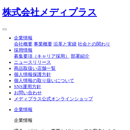
株式会社メディプラス
企業情報
会社概要
事業概要
沿革と実績
社会との関わり
採用情報
募集要項（キャリア採用）
部署紹介
ニュースリリース
商品取扱い店舗一覧
個人情報保護方針
個人情報の取り扱いについて
SNS運用方針
お問い合わせ
メディプラス公式オンラインショップ
企業情報
企業情報