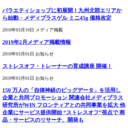
バラエティショップに初展開！九州北部エリアか
ら始動・メディプラスゲル ミニ45g 価格改定
2019年03月19日
メディア掲載
2019年2月メディア掲載情報
2019年03月01日
お知らせ
ストレスオフ・トレーナーの育成講座 開催！
2019年03月01日
お知らせ
150 万人の「自律神経のビッグデータ」を活用し
企業と共同プロモーション 関連会社メディプラス
研究所がWIN フロンティアとの共同事業を拡大 他
企業にサービス提供開始 “ストレスオフ”視点で 商
品・サービスのリサーチ、開発も